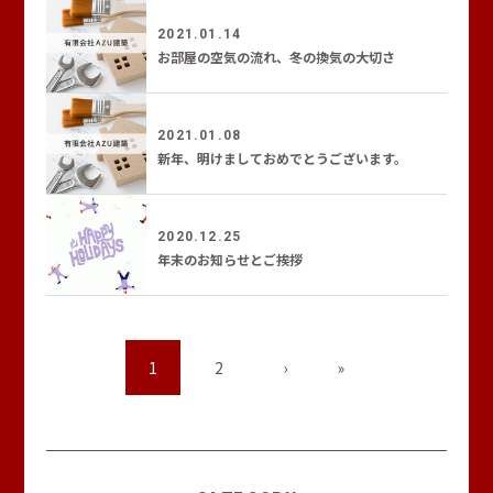
2021.01.14
お部屋の空気の流れ、冬の換気の大切さ
2021.01.08
新年、明けましておめでとうございます。
2020.12.25
年末のお知らせとご挨拶
1
2
›
»